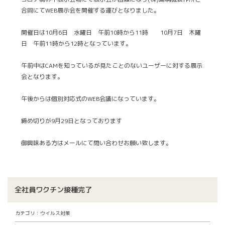
合同にてWEB展示会を開催する運びとなりました。
開催日は10月6日 水曜日 午前10時から11時 10月7日 木曜
日 午前11時から12時となっています。
午前中はCAMを知っているが見たことのないユーザーに対する展示
会となります。
午後からは個別対応式のWEB会議になっています。
締め切りが9月29日となっております
御興味ある方はメールにて問い合わせお願い致します。
全社員ワクチン接種完了
カテゴリ：ウイルス対策