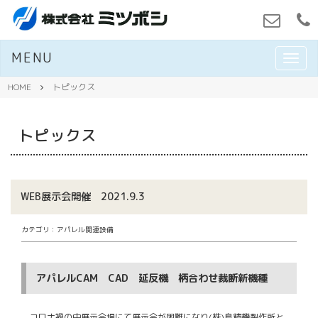
MENU
M
E
N
HOME
トピックス
U
トピックス
WEB展示会開催 2021.9.3
カテゴリ：アパレル関連設備
アパレルCAM CAD 延反機 柄合わせ裁断新機種
コロナ禍の中展示会場にて展示会が困難になり(株)島精機製作所と