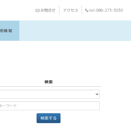
お問合せ
アクセス
tel:086-273-3030
用情報
検索