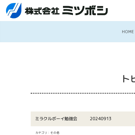
HOME
ト
ミラクルボーイ勉強会 20240913
カテゴリ：その他