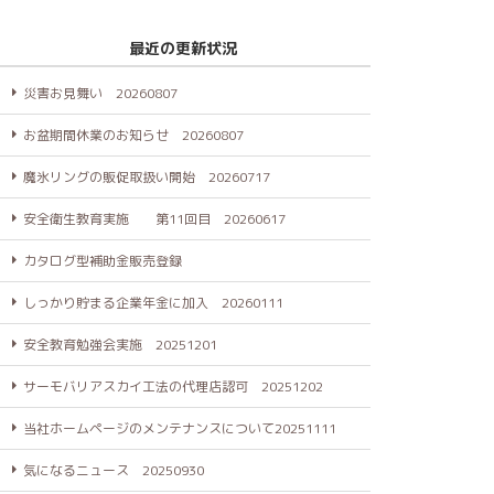
最近の更新状況
災害お見舞い 20260807
お盆期間休業のお知らせ 20260807
魔氷リングの販促取扱い開始 20260717
安全衛生教育実施 第11回目 20260617
カタログ型補助金販売登録
しっかり貯まる企業年金に加入 20260111
安全教育勉強会実施 20251201
サーモバリアスカイ工法の代理店認可 20251202
当社ホームページのメンテナンスについて20251111
気になるニュース 20250930