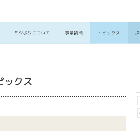
ミツボシについて
事業領域
トピックス
採
ピックス