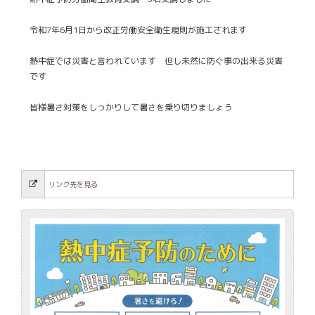
令和7年6月1日から改正労働安全衛生規則が施工されます
熱中症では災害と言われています 但し未然に防ぐ事の出来る災害
です
皆様暑さ対策をしっかりして暑さを乗り切りましょう
リンク先を見る