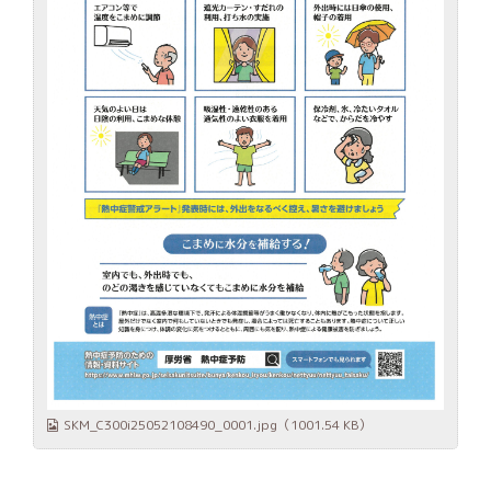
SKM_C300i25052108490_0001.jpg
（1001.54 KB）