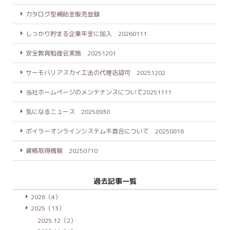
カタログ型補助金販売登録
しっかり貯まる企業年金に加入 20260111
安全教育勉強会実施 20251201
サーモバリアスカイ工法の代理店認可 20251202
当社ホームページのメンテナンスについて20251111
気になるニュース 20250930
ボイラーオンラインシステム不具合について 20250816
資格取得情報 20250710
過去記事一覧
2026（4）
2025（13）
2025.12（2）