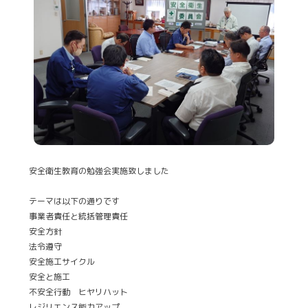
安全衛生教育の勉強会実施致しました
テーマは以下の通りです
事業者責任と統括管理責任
安全方針
法令遵守
安全施工サイクル
安全と施工
不安全行動 ヒヤリハット
レジリエンス能力アップ