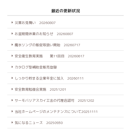
最近の更新状況
災害お見舞い 20260807
お盆期間休業のお知らせ 20260807
魔氷リングの販促取扱い開始 20260717
安全衛生教育実施 第11回目 20260617
カタログ型補助金販売登録
しっかり貯まる企業年金に加入 20260111
安全教育勉強会実施 20251201
サーモバリアスカイ工法の代理店認可 20251202
当社ホームページのメンテナンスについて20251111
気になるニュース 20250930