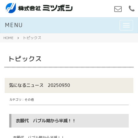
MENU
M
E
N
HOME
トピックス
U
トピックス
気になるニュース 20250930
カテゴリ：その他
衣服代 バブル期から半減！！
衣服代 バブル期から半減！！