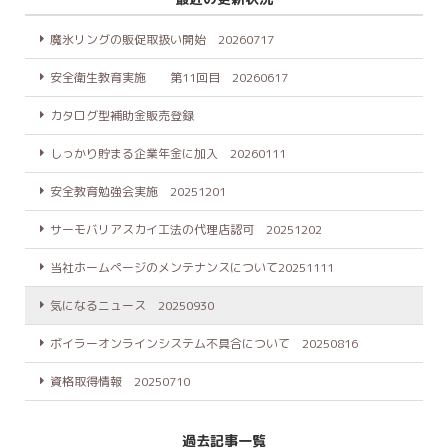
魔氷リングの販促取扱い開始 20260717
安全衛生教育実施 第11回目 20260617
カタログ型補助金販売登録
しっかり貯まる企業年金に加入 20260111
安全教育勉強会実施 20251201
サーモバリアスカイ工法の代理店認可 20251202
当社ホームページのメンテナンスについて20251111
気になるニュース 20250930
ボイラーオンラインシステム不具合について 20250816
資格取得情報 20250710
過去記事一覧