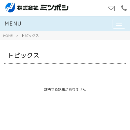
MENU
M
E
N
HOME
トピックス
U
トピックス
該当する記事がありません