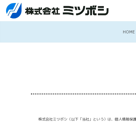
HOME
株式会社ミツボシ（以下「当社」という）は、個人情報保