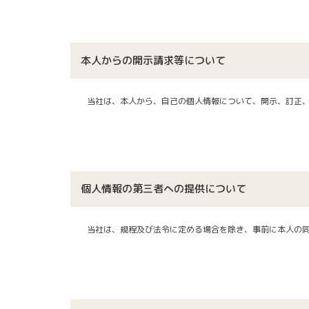
本人からの開示請求等について
当社
は、本人から、自己の個人情報について、開示、訂正
個人情報の第三者への提供について
当社
は、規程及び法令に定める場合を除き、事前に本人の