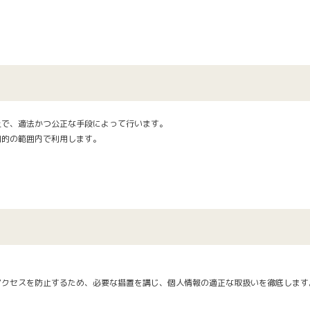
上で、適法かつ公正な手段によって行います。
目的の範囲内で利用します。
アクセスを防止するため、必要な措置を講じ、個人情報の適正な取扱いを徹底します