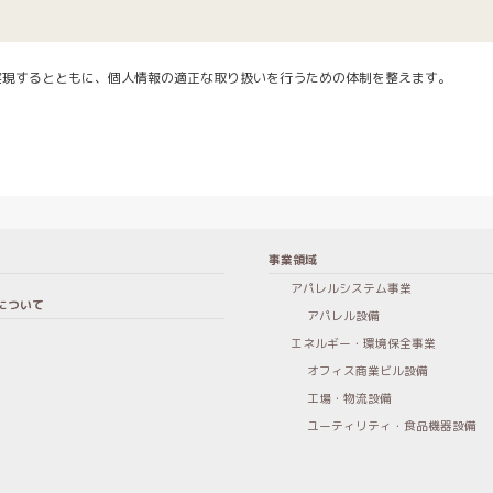
実現するとともに、個人情報の適正な取り扱いを行うための体制を整えます。
事業領域
アパレルシステム事業
について
アパレル設備
エネルギー・環境保全事業
オフィス商業ビル設備
工場・物流設備
ユーティリティ・食品機器設備