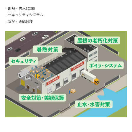
・断熱・防水SOSEI
・セキュリティシステム
・安全・美観保護