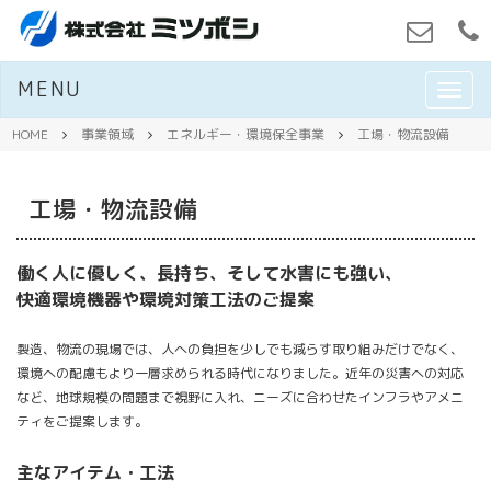
MENU
M
E
N
HOME
事業領域
エネルギー・環境保全事業
工場・物流設備
U
工場・物流設備
働く人に優しく、長持ち、そして水害にも強い、
快適環境機器や環境対策工法のご提案
製造、物流の現場では、人への負担を少しでも減らす取り組みだけでなく、
環境への配慮もより一層求められる時代になりました。近年の災害への対応
など、地球規模の問題まで視野に入れ、ニーズに合わせたインフラやアメニ
ティをご提案します。
主なアイテム・工法