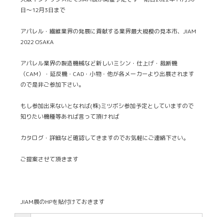
日～12月3日まで
アパレル・繊維業界の発展に貢献する業界最大規模の見本市、JIAM
2022 OSAKA
アパレル業界の製造機械など新しいミシン・仕上げ・裁断機
（CAM）・延反機・CAD・小物・他が各メーカーより出展されます
ので是非ご参加下さい。
もし参加出来ないとなれば(株)ミツボシ参加予定としていますので
知りたい機種等あれば言って頂ければ
カタログ・詳細など確認してきますのでお気軽にご連絡下さい。
ご提案させて頂きます
JIAM展のHPを貼付けておきます