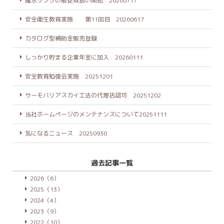
魔氷リングの販促取扱い開始 20260717
安全衛生教育実施 第11回目 20260617
カタログ型補助金販売登録
しっかり貯まる企業年金に加入 20260111
安全教育勉強会実施 20251201
サーモバリアスカイ工法の代理店認可 20251202
当社ホームページのメンテナンスについて20251111
気になるニュース 20250930
過去記事一覧
2026（6）
2025（13）
2024（4）
2023（9）
2022（10）