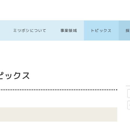
ミツボシについて
事業領域
トピックス
採
ピックス