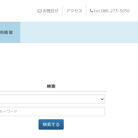
お問合せ
アクセス
tel:086-273-3030
用情報
検索