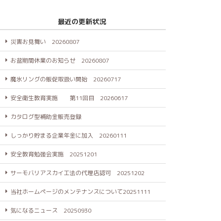
最近の更新状況
災害お見舞い 20260807
お盆期間休業のお知らせ 20260807
魔氷リングの販促取扱い開始 20260717
安全衛生教育実施 第11回目 20260617
カタログ型補助金販売登録
しっかり貯まる企業年金に加入 20260111
安全教育勉強会実施 20251201
サーモバリアスカイ工法の代理店認可 20251202
当社ホームページのメンテナンスについて20251111
気になるニュース 20250930