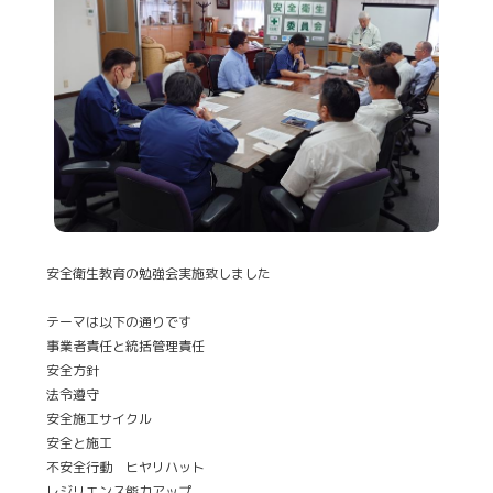
安全衛生教育の勉強会実施致しました
テーマは以下の通りです
事業者責任と統括管理責任
安全方針
法令遵守
安全施工サイクル
安全と施工
不安全行動 ヒヤリハット
レジリエンス能力アップ