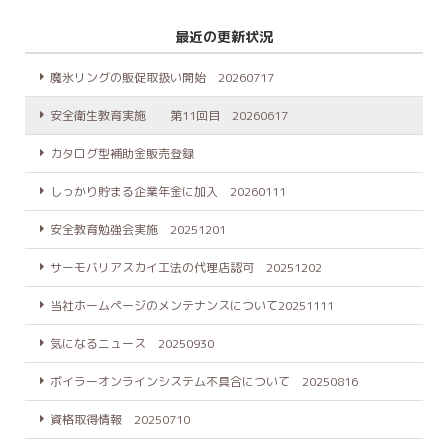
最近の更新状況
魔氷リングの販促取扱い開始 20260717
安全衛生教育実施 第11回目 20260617
カタログ型補助金販売登録
しっかり貯まる企業年金に加入 20260111
安全教育勉強会実施 20251201
サーモバリアスカイ工法の代理店認可 20251202
当社ホームページのメンテナンスについて20251111
気になるニュース 20250930
ボイラーオンラインシステム不具合について 20250816
資格取得情報 20250710